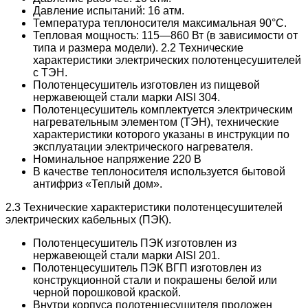
Давление испытаний: 16 атм.
Температура теплоносителя максимальная 90°С.
Тепловая мощность: 115—860 Вт (в зависимости от
типа и размера модели). 2.2 Технические
характеристики электрических полотенцесушителей
с ТЭН.
Полотенцесушитель изготовлен из пищевой
нержавеющей стали марки AISI 304.
Полотенцесушитель комплектуется электрическим
нагревательным элементом (ТЭН), технические
характеристики которого указаны в инструкции по
эксплуатации электрического нагревателя.
Номинальное напряжение 220 В
В качестве теплоносителя используется бытовой
антифриз «Теплый дом».
2.3 Технические характеристики полотенцесушителей
электрических кабельных (ПЭК).
Полотенцесушитель ПЭК изготовлен из
нержавеющей стали марки AISI 201.
Полотенцесушитель ПЭК ВГП изготовлен из
конструкционной стали и покрашены белой или
черной порошковой краской.
Внутри корпуса полотенцесушителя проложен