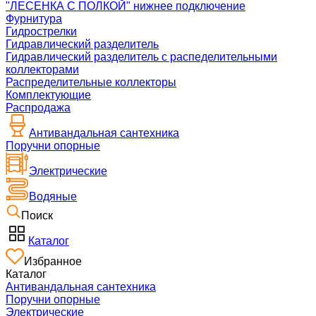
"ЛЕСЕНКА С ПОЛКОЙ" нижнее подключение
Фурнитура
Гидрострелки
Гидравлический разделитель
Гидравлический разделитель с распеделительными
коллекторами
Распределительные коллекторы
Комплектующие
Распродажа
Антивандальная сантехника
Поручни опорные
Электрические
Водяные
Поиск
Каталог
Избранное
Каталог
Антивандальная сантехника
Поручни опорные
Электрические