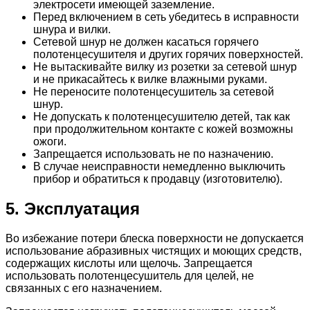
электросети имеющей заземление.
Перед включением в сеть убедитесь в исправности
шнура и вилки.
Сетевой шнур не должен касаться горячего
полотенцесушителя и других горячих поверхностей.
Не вытаскивайте вилку из розетки за сетевой шнур
и не прикасайтесь к вилке влажными руками.
Не переносите полотенцесушитель за сетевой
шнур.
Не допускать к полотенцесушителю детей, так как
при продолжительном контакте с кожей возможны
ожоги.
Запрещается использовать не по назначению.
В случае неисправности немедленно выключить
прибор и обратиться к продавцу (изготовителю).
5. Эксплуатация
Во избежание потери блеска поверхности не допускается
использование абразивных чистящих и моющих средств,
содержащих кислоты или щелочь. Запрещается
использовать полотенцесушитель для целей, не
связанных с его назначением.