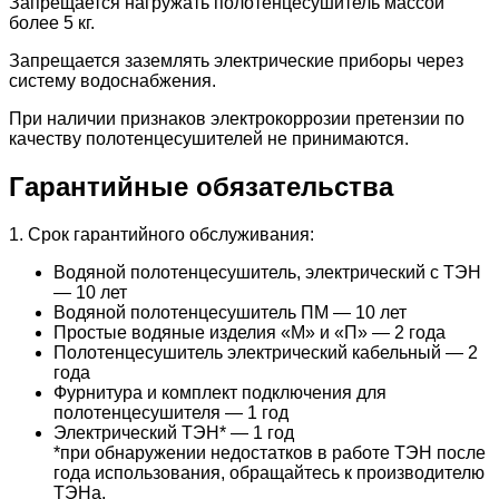
Запрещается нагружать полотенцесушитель массой
более 5 кг.
Запрещается заземлять электрические приборы через
систему водоснабжения.
При наличии признаков электрокоррозии претензии по
качеству полотенцесушителей не принимаются.
Гарантийные обязательства
1. Срок гарантийного обслуживания:
Водяной полотенцесушитель, электрический с ТЭН
— 10 лет
Водяной полотенцесушитель ПМ — 10 лет
Простые водяные изделия «М» и «П» — 2 года
Полотенцесушитель электрический кабельный — 2
года
Фурнитура и комплект подключения для
полотенцесушителя — 1 год
Электрический ТЭН* — 1 год
*при обнаружении недостатков в работе ТЭН после
года использования, обращайтесь к производителю
ТЭНа.